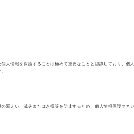
た個人情報を保護することは極めて重要なことと認識しており、個
す。
報の漏えい、滅失またはき損等を防止するため、個人情報保護マネ