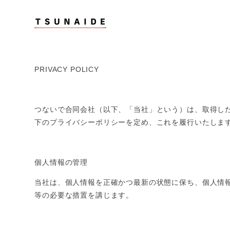
コンテンツ
に進む
PRIVACY POLICY
つないで合同会社（以下、「当社」という）は、取得し
下のプライバシーポリシーを定め、これを履行いたしま
個人情報の管理
当社は、個人情報を正確かつ最新の状態に保ち、個人情
等の必要な措置を講じます。